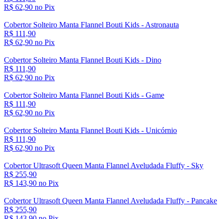
R$ 62,
90
no Pix
Cobertor Solteiro Manta Flannel Bouti Kids - Astronauta
R$ 111,90
R$ 62,
90
no Pix
Cobertor Solteiro Manta Flannel Bouti Kids - Dino
R$ 111,90
R$ 62,
90
no Pix
Cobertor Solteiro Manta Flannel Bouti Kids - Game
R$ 111,90
R$ 62,
90
no Pix
Cobertor Solteiro Manta Flannel Bouti Kids - Unicórnio
R$ 111,90
R$ 62,
90
no Pix
Cobertor Ultrasoft Queen Manta Flannel Aveludada Fluffy - Sky
R$ 255,90
R$ 143,
90
no Pix
Cobertor Ultrasoft Queen Manta Flannel Aveludada Fluffy - Pancake
R$ 255,90
R$ 143,
90
no Pix