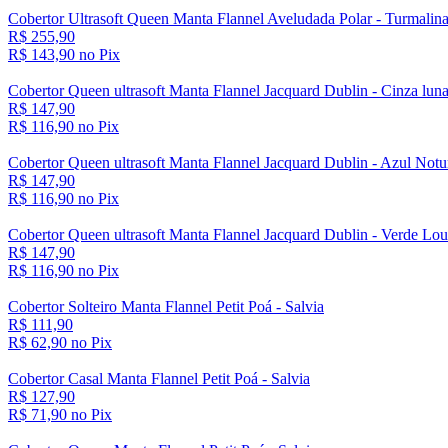
Cobertor Ultrasoft Queen Manta Flannel Aveludada Polar - Turmalin
R$ 255,90
R$ 143,
90
no Pix
Cobertor Queen ultrasoft Manta Flannel Jacquard Dublin - Cinza luna
R$ 147,90
R$ 116,
90
no Pix
Cobertor Queen ultrasoft Manta Flannel Jacquard Dublin - Azul Notu
R$ 147,90
R$ 116,
90
no Pix
Cobertor Queen ultrasoft Manta Flannel Jacquard Dublin - Verde Lou
R$ 147,90
R$ 116,
90
no Pix
Cobertor Solteiro Manta Flannel Petit Poá - Salvia
R$ 111,90
R$ 62,
90
no Pix
Cobertor Casal Manta Flannel Petit Poá - Salvia
R$ 127,90
R$ 71,
90
no Pix