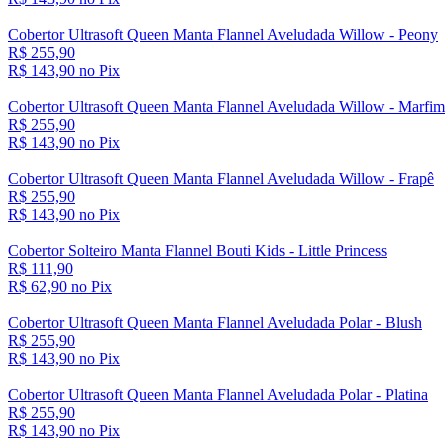
Cobertor Ultrasoft Queen Manta Flannel Aveludada Willow - Peony
R$ 255,90
R$ 143,
90
no Pix
Cobertor Ultrasoft Queen Manta Flannel Aveludada Willow - Marfim
R$ 255,90
R$ 143,
90
no Pix
Cobertor Ultrasoft Queen Manta Flannel Aveludada Willow - Frapê
R$ 255,90
R$ 143,
90
no Pix
Cobertor Solteiro Manta Flannel Bouti Kids - Little Princess
R$ 111,90
R$ 62,
90
no Pix
Cobertor Ultrasoft Queen Manta Flannel Aveludada Polar - Blush
R$ 255,90
R$ 143,
90
no Pix
Cobertor Ultrasoft Queen Manta Flannel Aveludada Polar - Platina
R$ 255,90
R$ 143,
90
no Pix