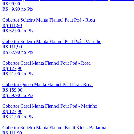
R$ 99,90
R$ 49,
90
no Pix
Cobertor Solteiro Manta Flannel Petit Poá - Rosa
R$ 111,90
R$ 62,
90
no Pix
Cobertor Solteiro Manta Flannel Petit Poá - Marinho
R$ 111,90
R$ 62,
90
no Pix
Cobertor Casal Manta Flannel Petit Poá - Rosa
R$ 127,90
R$ 71,
90
no Pix
Cobertor Queen Manta Flannel Petit Poá - Rosa
R$ 159,90
R$ 89,
90
no Pix
Cobertor Casal Manta Flannel Petit Poá - Marinho
R$ 127,90
R$ 71,
90
no Pix
Cobertor Solteiro Manta Flannel Bouti Kids - Bailarina
R$ 111,90