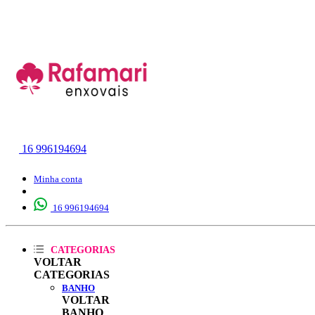
16 996194694
Minha conta
16 996194694
CATEGORIAS
VOLTAR
CATEGORIAS
BANHO
VOLTAR
BANHO