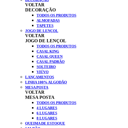
VOLTAR
DECORAÇÃO
TODOS OS PRODUTOS
ALMOFADAS
TAPETES
JOGO DE LENÇOL
VOLTAR
JOGO DE LENÇOL
TODOS OS PRODUTOS
CASAL KING
CASAL QUEEN
CASAL PADRÃO
SOLTEIRO
VIÚVO
LANÇAMENTOS
LINHA 100% ALGODÃO
MESA POSTA
VOLTAR
MESA POSTA
TODOS OS PRODUTOS
4 LUGARES
6 LUGARES
8 LUGARES
QUEIMA DE ESTOQUE