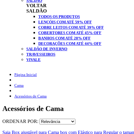
SALDÃO
VOLTAR
SALDÃO
TODOS OS PRODUTOS
LENÇÓIS COM ATÉ 59% OFF
COBRE LEITOS COM ATÉ 39% OFF
COBERTORES COM ATÉ 45% OFF
BANHOS COM ATÉ 28% OFF
DECORAÇÕES COM ATÉ 44% OFF
SALDÃO DE INVERNO
TRAVESSEIROS
VIVALE
Página Inicial
Cama
Acessórios de Cama
Acessórios de Cama
ORDENAR POR:
Saia Box ajustável para Cama box com Elástico para Regular o taman