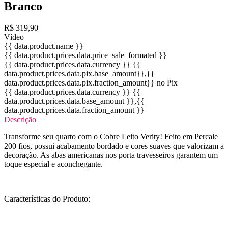
Branco
R$ 319,90
Vídeo
{{ data.product.name }}
{{ data.product.prices.data.price_sale_formated }}
{{ data.product.prices.data.currency }}
{{
data.product.prices.data.pix.base_amount}}
,{{
data.product.prices.data.pix.fraction_amount}}
no Pix
{{ data.product.prices.data.currency }}
{{
data.product.prices.data.base_amount }}
,{{
data.product.prices.data.fraction_amount }}
Descrição
Transforme seu quarto com o Cobre Leito Verity! Feito em Percale
200 fios, possui acabamento bordado e cores suaves que valorizam a
decoração. As abas americanas nos porta travesseiros garantem um
toque especial e aconchegante.
Características do Produto: