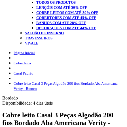
TODOS OS PRODUTOS
LENÇÓIS COM ATÉ 59% OFF
COBRE LEITOS COM ATÉ 39% OFF
COBERTORES COM ATÉ 45% OFF
BANHOS COM ATÉ 28% OFF
DECORAÇÕES COM ATÉ 44% OFF
SALDÃO DE INVERNO
TRAVESSEIROS
VIVALE
Página Inicial
Cobre leito
Casal Padrão
Cobre leito Casal 3 Peças Algodão 200 fios Bordado Aba Americana
Verity - Branco
Bordado
Disponibilidade:
4 dias úteis
Cobre leito Casal 3 Peças Algodão 200
fios Bordado Aba Americana Verity -