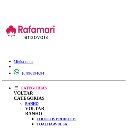
Minha conta
16 996194694
CATEGORIAS
VOLTAR
CATEGORIAS
BANHO
VOLTAR
BANHO
TODOS OS PRODUTOS
TOALHA AVULSA