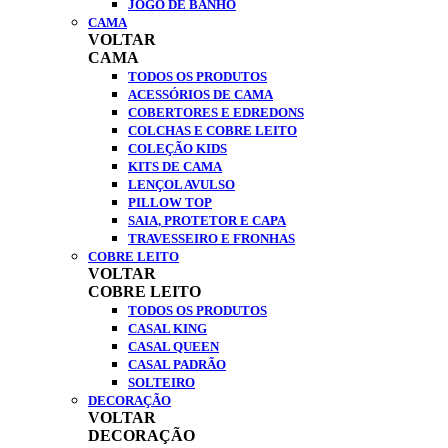
JOGO DE BANHO
CAMA
VOLTAR
CAMA
TODOS OS PRODUTOS
ACESSÓRIOS DE CAMA
COBERTORES E EDREDONS
COLCHAS E COBRE LEITO
COLEÇÃO KIDS
KITS DE CAMA
LENÇOL AVULSO
PILLOW TOP
SAIA, PROTETOR E CAPA
TRAVESSEIRO E FRONHAS
COBRE LEITO
VOLTAR
COBRE LEITO
TODOS OS PRODUTOS
CASAL KING
CASAL QUEEN
CASAL PADRÃO
SOLTEIRO
DECORAÇÃO
VOLTAR
DECORAÇÃO