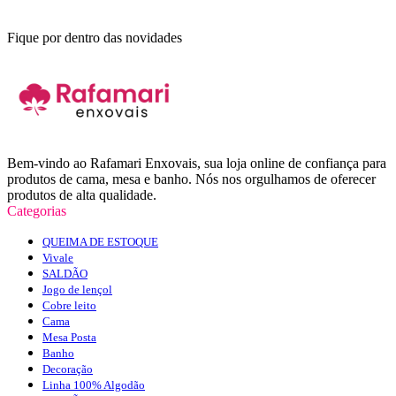
Fique por dentro das novidades
Bem-vindo ao Rafamari Enxovais, sua loja online de confiança para
produtos de cama, mesa e banho. Nós nos orgulhamos de oferecer
produtos de alta qualidade.
Categorias
QUEIMA DE ESTOQUE
Vivale
SALDÃO
Jogo de lençol
Cobre leito
Cama
Mesa Posta
Banho
Decoração
Linha 100% Algodão