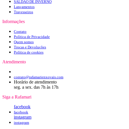
SALDÃO DE INVERNO
Lançamentos
Travesseiros
Informações
Contato
Política de Privacidade
Quem somos
Trocas e Devoluções
Política de cookies
Atendimento
contato@rafamarienxovais.com
Horário de atendimento
seg. a sex. das 7h às 17h
Siga a Rafamari
facebook
facebook
instagram
instagram