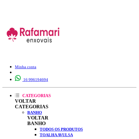
Minha conta
16 996194694
CATEGORIAS
VOLTAR
CATEGORIAS
BANHO
VOLTAR
BANHO
TODOS OS PRODUTOS
TOALHA AVULSA