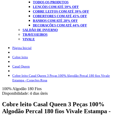
TODOS OS PRODUTOS
LENÇÓIS COM ATÉ 59% OFF
COBRE LEITOS COM ATÉ 39% OFF
COBERTORES COM ATÉ 45% OFF
BANHOS COM ATÉ 28% OFF
DECORAÇÕES COM ATÉ 44% OFF
SALDÃO DE INVERNO
TRAVESSEIROS
VIVALE
Página Inicial
Cobre leito
Casal Queen
Cobre leito Casal Queen 3 Peças 100% Algodão Percal 180 fios Vivale
Estampa - Corações Rosa
100% Algodão
180 Fios
Disponibilidade:
4 dias úteis
Cobre leito Casal Queen 3 Peças 100%
Algodão Percal 180 fios Vivale Estampa -