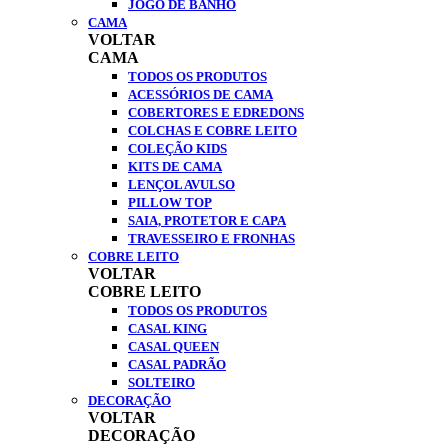
JOGO DE BANHO
CAMA
VOLTAR
CAMA
TODOS OS PRODUTOS
ACESSÓRIOS DE CAMA
COBERTORES E EDREDONS
COLCHAS E COBRE LEITO
COLEÇÃO KIDS
KITS DE CAMA
LENÇOL AVULSO
PILLOW TOP
SAIA, PROTETOR E CAPA
TRAVESSEIRO E FRONHAS
COBRE LEITO
VOLTAR
COBRE LEITO
TODOS OS PRODUTOS
CASAL KING
CASAL QUEEN
CASAL PADRÃO
SOLTEIRO
DECORAÇÃO
VOLTAR
DECORAÇÃO