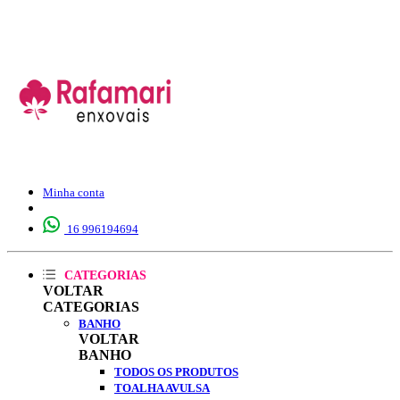
Minha conta
16 996194694
CATEGORIAS
VOLTAR
CATEGORIAS
BANHO
VOLTAR
BANHO
TODOS OS PRODUTOS
TOALHA AVULSA