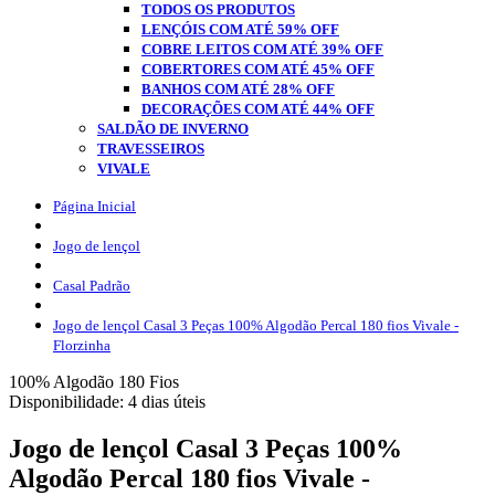
TODOS OS PRODUTOS
LENÇÓIS COM ATÉ 59% OFF
COBRE LEITOS COM ATÉ 39% OFF
COBERTORES COM ATÉ 45% OFF
BANHOS COM ATÉ 28% OFF
DECORAÇÕES COM ATÉ 44% OFF
SALDÃO DE INVERNO
TRAVESSEIROS
VIVALE
Página Inicial
Jogo de lençol
Casal Padrão
Jogo de lençol Casal 3 Peças 100% Algodão Percal 180 fios Vivale -
Florzinha
100% Algodão
180 Fios
Disponibilidade:
4 dias úteis
Jogo de lençol Casal 3 Peças 100%
Algodão Percal 180 fios Vivale -