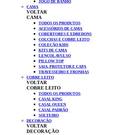
JOGO DE BANHO
CAMA
VOLTAR
CAMA
TODOS OS PRODUTOS
ACESSÓRIOS DE CAMA
COBERTORES E EDREDONS
COLCHAS E COBRE LEITO
COLEÇÃO KIDS
KITS DE CAMA
LENÇOL AVULSO
PILLOW TOP
SAIA, PROTETOR E CAPA
TRAVESSEIRO E FRONHAS
COBRE LEITO
VOLTAR
COBRE LEITO
TODOS OS PRODUTOS
CASAL KING
CASAL QUEEN
CASAL PADRÃO
SOLTEIRO
DECORAÇÃO
VOLTAR
DECORAÇÃO