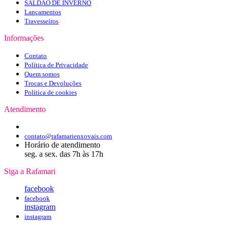
SALDÃO DE INVERNO
Lançamentos
Travesseiros
Informações
Contato
Política de Privacidade
Quem somos
Trocas e Devoluções
Política de cookies
Atendimento
contato@rafamarienxovais.com
Horário de atendimento
seg. a sex. das 7h às 17h
Siga a Rafamari
facebook
facebook
instagram
instagram