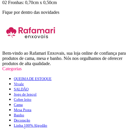
02 Fronhas: 0,70cm x 0,50cm
Fique por dentro das novidades
Bem-vindo ao Rafamari Enxovais, sua loja online de confiança para
produtos de cama, mesa e banho. Nós nos orgulhamos de oferecer
produtos de alta qualidade.
Categorias
QUEIMA DE ESTOQUE
Vivale
SALDÃO
Jogo de lençol
Cobre leito
Cama
Mesa Posta
Banho
Decoração
Linha 100% Algodão