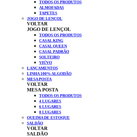
TODOS OS PRODUTOS
ALMOFADAS
TAPETES
JOGO DE LENÇOL
VOLTAR
JOGO DE LENÇOL
TODOS OS PRODUTOS
CASAL KING
CASAL QUEEN
CASAL PADRÃO
SOLTEIRO
VIÚVO
LANÇAMENTOS
LINHA 100% ALGODÃO
MESA POSTA
VOLTAR
MESA POSTA
TODOS OS PRODUTOS
4 LUGARES
6 LUGARES
8 LUGARES
QUEIMA DE ESTOQUE
SALDÃO
VOLTAR
SALDÃO